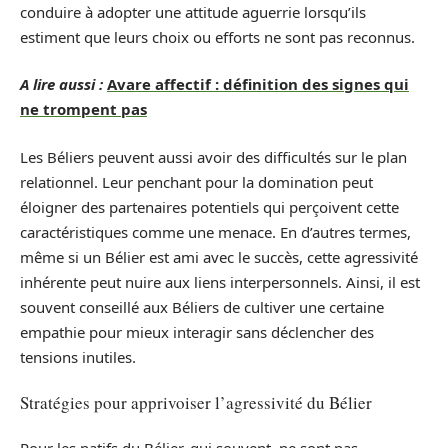
conduire à adopter une attitude aguerrie lorsqu’ils
estiment que leurs choix ou efforts ne sont pas reconnus.
A lire aussi :
Avare affectif : définition des signes qui
ne trompent pas
Les Béliers peuvent aussi avoir des difficultés sur le plan
relationnel. Leur penchant pour la domination peut
éloigner des partenaires potentiels qui perçoivent cette
caractéristiques comme une menace. En d’autres termes,
même si un Bélier est ami avec le succès, cette agressivité
inhérente peut nuire aux liens interpersonnels. Ainsi, il est
souvent conseillé aux Béliers de cultiver une certaine
empathie pour mieux interagir sans déclencher des
tensions inutiles.
Stratégies pour apprivoiser l’agressivité du Bélier
Pour les natifs du Bélier, qui souvent, ne sont pas