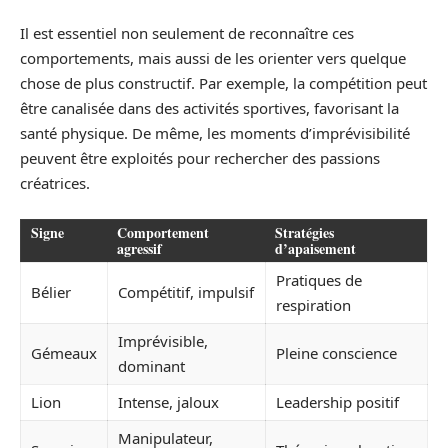
Il est essentiel non seulement de reconnaître ces
comportements, mais aussi de les orienter vers quelque
chose de plus constructif. Par exemple, la compétition peut
être canalisée dans des activités sportives, favorisant la
santé physique. De même, les moments d’imprévisibilité
peuvent être exploités pour rechercher des passions
créatrices.
Signe
Comportement
Stratégies
agressif
d’apaisement
Pratiques de
Bélier
Compétitif, impulsif
respiration
Imprévisible,
Gémeaux
Pleine conscience
dominant
Lion
Intense, jaloux
Leadership positif
Manipulateur,