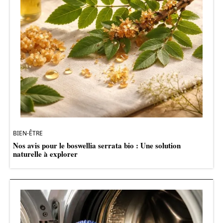
BIEN-ÊTRE
Nos avis pour le boswellia serrata bio : Une solution
naturelle à explorer