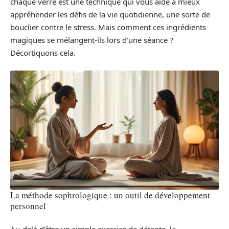
chaque verre est une technique qui vous aide à mieux
appréhender les défis de la vie quotidienne, une sorte de
bouclier contre le stress. Mais comment ces ingrédients
magiques se mélangent-ils lors d’une séance ?
Décortiquons cela.
La méthode sophrologique : un outil de développement
personnel
Au-delà d’être un simple exercice de détente, la