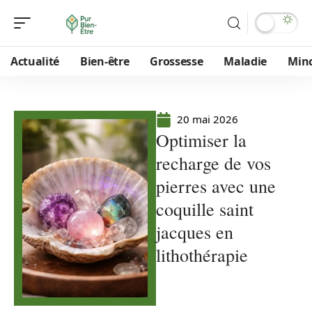
Actualité
Bien-être
Grossesse
Maladie
Min
20 mai 2026
Optimiser la
recharge de vos
pierres avec une
coquille saint
jacques en
lithothérapie