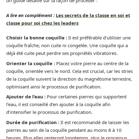
un guide détaillé sur la façon de procéder :
A lire en complément :
Les secrets de la classe en soi et
classe pour soi chez les leaders
Choisir la bonne coquille :
Il est préférable d’utiliser une
coquille fraîche, non cuite ni congelée. Une coquille qui a
déjà été cuite peut perdre ses propriétés vibratoires.
Orienter la coquille :
Placez votre pierre au centre de la
coquille, orientée vers le nord. Cela est crucial, car les stries
de la coquille suivent la direction du magnétisme terrestre,
optimisant ainsi le processus de purification.
Ajouter de l’eau :
Pour certaines pierres qui supportent
l’eau, il est conseillé d’en ajouter à la coquille afin
d’intensifier le processus de purification.
Durée de purification :
Il est recommandé de laisser les
pierres au sein de la coquille pendant au moins 8 à 10
heures. Plus elles resteront longtemps, plus le processus