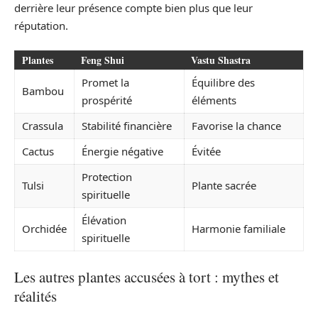
derrière leur présence compte bien plus que leur
réputation.
Plantes
Feng Shui
Vastu Shastra
Promet la
Équilibre des
Bambou
prospérité
éléments
Crassula
Stabilité financière
Favorise la chance
Cactus
Énergie négative
Évitée
Protection
Tulsi
Plante sacrée
spirituelle
Élévation
Orchidée
Harmonie familiale
spirituelle
Les autres plantes accusées à tort : mythes et
réalités