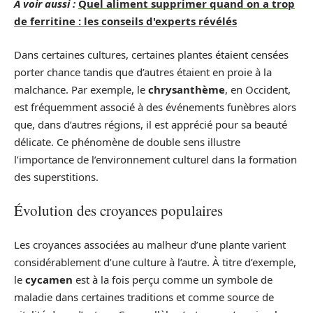
A voir aussi :
Quel aliment supprimer quand on a trop
de ferritine : les conseils d'experts révélés
Dans certaines cultures, certaines plantes étaient censées
porter chance tandis que d’autres étaient en proie à la
malchance. Par exemple, le
chrysanthème
, en Occident,
est fréquemment associé à des événements funèbres alors
que, dans d’autres régions, il est apprécié pour sa beauté
délicate. Ce phénomène de double sens illustre
l’importance de l’environnement culturel dans la formation
des superstitions.
Évolution des croyances populaires
Les croyances associées au malheur d’une plante varient
considérablement d’une culture à l’autre. À titre d’exemple,
le
cycamen
est à la fois perçu comme un symbole de
maladie dans certaines traditions et comme source de