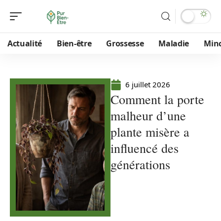
Actualité
Bien-être
Grossesse
Maladie
Min
6 juillet 2026
Comment la porte
malheur d’une
plante misère a
influencé des
générations