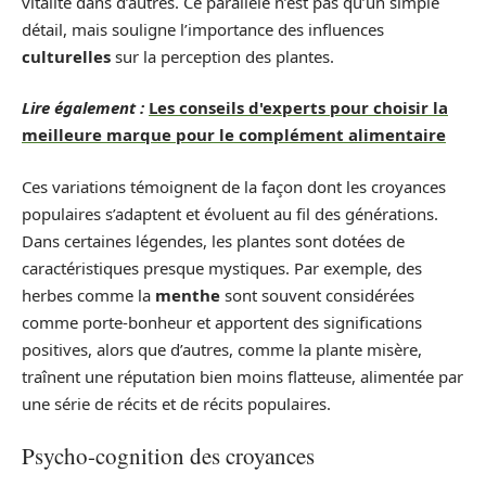
vitalité dans d’autres. Ce parallèle n’est pas qu’un simple
détail, mais souligne l’importance des influences
culturelles
sur la perception des plantes.
Lire également :
Les conseils d'experts pour choisir la
meilleure marque pour le complément alimentaire
Ces variations témoignent de la façon dont les croyances
populaires s’adaptent et évoluent au fil des générations.
Dans certaines légendes, les plantes sont dotées de
caractéristiques presque mystiques. Par exemple, des
herbes comme la
menthe
sont souvent considérées
comme porte-bonheur et apportent des significations
positives, alors que d’autres, comme la plante misère,
traînent une réputation bien moins flatteuse, alimentée par
une série de récits et de récits populaires.
Psycho-cognition des croyances