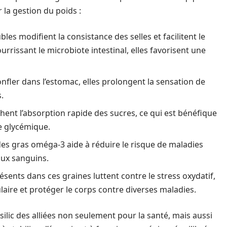
r la gestion du poids :
ubles modifient la consistance des selles et facilitent le
urrissant le microbiote intestinal, elles favorisent une
onfler dans l’estomac, elles prolongent la sensation de
.
hent l’absorption rapide des sucres, ce qui est bénéfique
e glycémique.
des gras oméga-3 aide à réduire le risque de maladies
aux sanguins.
ésents dans ces graines luttent contre le stress oxydatif,
ulaire et protéger le corps contre diverses maladies.
ilic des alliées non seulement pour la santé, mais aussi