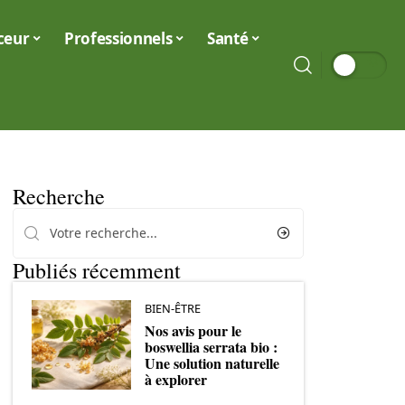
ceur
Professionnels
Santé
Recherche
Publiés récemment
BIEN-ÊTRE
Nos avis pour le
boswellia serrata bio :
Une solution naturelle
à explorer