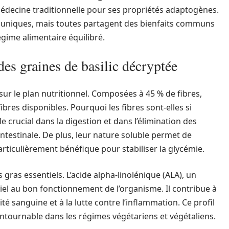
médecine traditionnelle pour ses propriétés adaptogènes.
s uniques, mais toutes partagent des bienfaits communs
égime alimentaire équilibré.
des graines de basilic décryptée
 sur le plan nutritionnel. Composées à 45 % de fibres,
fibres disponibles. Pourquoi les fibres sont-elles si
e crucial dans la digestion et dans l’élimination des
intestinale. De plus, leur nature soluble permet de
particulièrement bénéfique pour stabiliser la glycémie.
s gras essentiels. L’acide alpha-linolénique (ALA), un
iel au bon fonctionnement de l’organisme. Il contribue à
dité sanguine et à la lutte contre l’inflammation. Ce profil
contournable dans les régimes végétariens et végétaliens.