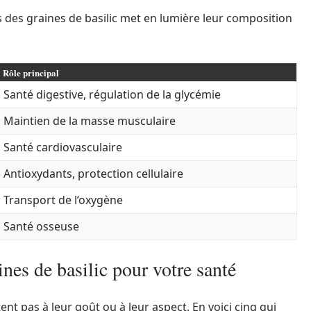
s des graines de basilic met en lumière leur composition
Rôle principal
Santé digestive, régulation de la glycémie
Maintien de la masse musculaire
Santé cardiovasculaire
Antioxydants, protection cellulaire
Transport de l’oxygène
Santé osseuse
ines de basilic pour votre santé
tent pas à leur goût ou à leur aspect. En voici cinq qui