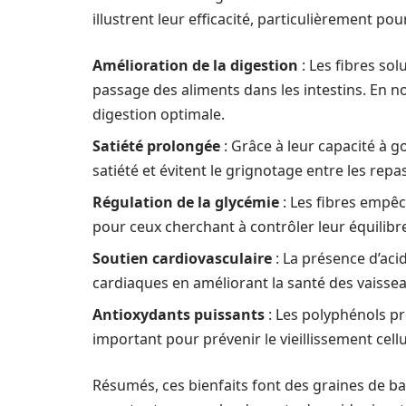
illustrent leur efficacité, particulièrement pou
Amélioration de la digestion
: Les fibres sol
passage des aliments dans les intestins. En no
digestion optimale.
Satiété prolongée
: Grâce à leur capacité à g
satiété et évitent le grignotage entre les repas
Régulation de la glycémie
: Les fibres empêc
pour ceux cherchant à contrôler leur équilibr
Soutien cardiovasculaire
: La présence d’aci
cardiaques en améliorant la santé des vaisse
Antioxydants puissants
: Les polyphénols pr
important pour prévenir le vieillissement cell
Résumés, ces bienfaits font des graines de bas