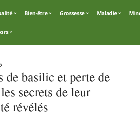
alité
Bien-être
Grossesse
Maladie
Min
iors
6
 de basilic et perte de
 les secrets de leur
ité révélés