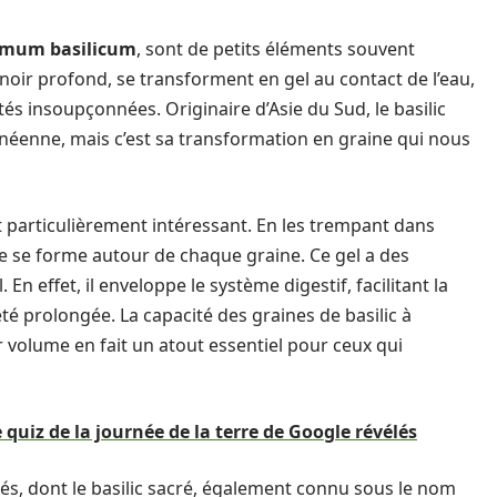
imum basilicum
, sont de petits éléments souvent
oir profond, se transforment en gel au contact de l’eau,
és insoupçonnées. Originaire d’Asie du Sud, le basilic
anéenne, mais c’est sa transformation en graine qui nous
t particulièrement intéressant. En les trempant dans
e se forme autour de chaque graine. Ce gel a des
. En effet, il enveloppe le système digestif, facilitant la
té prolongée. La capacité des graines de basilic à
ur volume en fait un atout essentiel pour ceux qui
e quiz de la journée de la terre de Google révélés
étés, dont le basilic sacré, également connu sous le nom