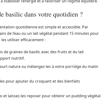
 stabiliser l’énergie et à favoriser un régime équilibré.
e basilic dans votre quotidien ?
mentation quotidienne est simple et accessible. Par
 dans de l’eau ou un lait végétal pendant 15 minutes pour
les utiliser efficacement :
 de graines de basilic avec des fruits et du lait
port nutritif.
ourt nature ou mélangez-les à votre porridge du matin
des pour ajouter du croquant et des bienfaits
o et laissez-les reposer pour obtenir un pudding végétal