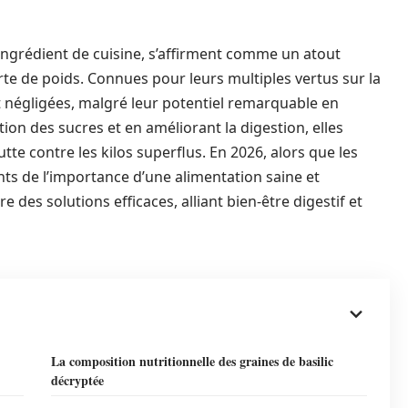
 ingrédient de cuisine, s’affirment comme un atout
te de poids. Connues pour leurs multiples vertus sur la
t négligées, malgré leur potentiel remarquable en
ation des sucres et en améliorant la digestion, elles
tte contre les kilos superflus. En 2026, alors que les
s de l’importance d’une alimentation saine et
re des solutions efficaces, alliant bien-être digestif et
La composition nutritionnelle des graines de basilic
décryptée