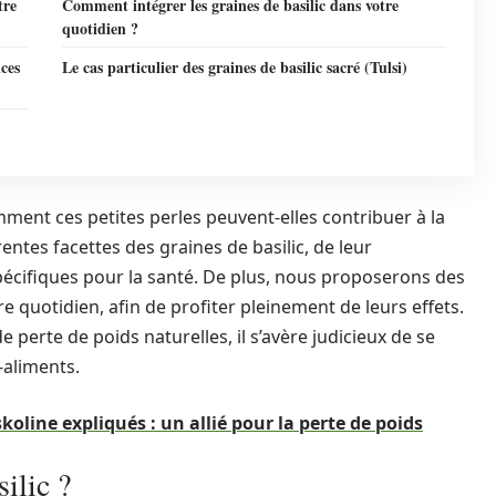
tre
Comment intégrer les graines de basilic dans votre
quotidien ?
nces
Le cas particulier des graines de basilic sacré (Tulsi)
ment ces petites perles peuvent-elles contribuer à la
entes facettes des graines de basilic, de leur
spécifiques pour la santé. De plus, nous proposerons des
e quotidien, afin de profiter pleinement de leurs effets.
 perte de poids naturelles, il s’avère judicieux de se
-aliments.
skoline expliqués : un allié pour la perte de poids
ilic ?