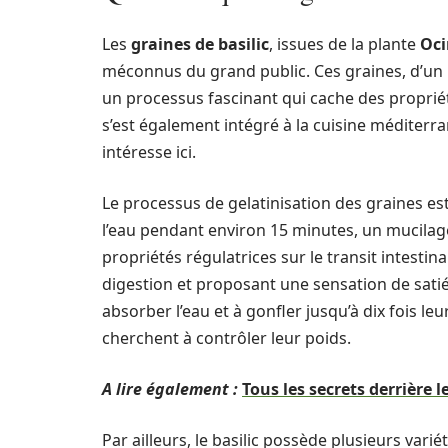
Les
graines de basilic
, issues de la plante
Oc
méconnus du grand public. Ces graines, d’un n
un processus fascinant qui cache des propriét
s’est également intégré à la cuisine méditerr
intéresse ici.
Le processus de gelatinisation des graines es
l’eau pendant environ 15 minutes, un mucilag
propriétés régulatrices sur le transit intestinal
digestion et proposant une sensation de satié
absorber l’eau et à gonfler jusqu’à dix fois le
cherchent à contrôler leur poids.
A lire également :
Tous les secrets derrière l
Par ailleurs, le basilic possède plusieurs vari