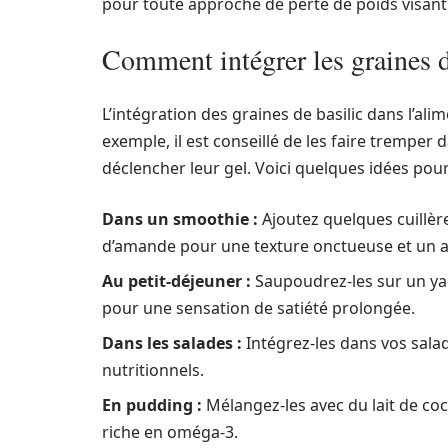
pour toute approche de perte de poids visant à
Comment intégrer les graines d
L’intégration des graines de basilic dans l’ali
exemple, il est conseillé de les faire tremper
déclencher leur gel. Voici quelques idées pour 
Dans un smoothie :
Ajoutez quelques cuillères
d’amande pour une texture onctueuse et un ap
Au petit-déjeuner :
Saupoudrez-les sur un ya
pour une sensation de satiété prolongée.
Dans les salades :
Intégrez-les dans vos sala
nutritionnels.
En pudding :
Mélangez-les avec du lait de coc
riche en oméga-3.