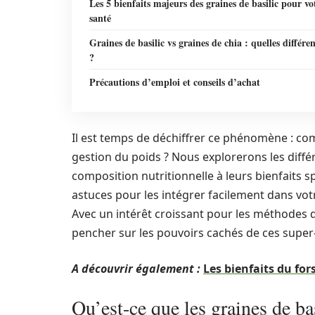
Les 5 bienfaits majeurs des graines de basilic pour vo
santé
Graines de basilic vs graines de chia : quelles différe
?
Précautions d’emploi et conseils d’achat
Il est temps de déchiffrer ce phénomène : com
gestion du poids ? Nous explorerons les différ
composition nutritionnelle à leurs bienfaits 
astuces pour les intégrer facilement dans votr
Avec un intérêt croissant pour les méthodes de
pencher sur les pouvoirs cachés de ces super
A découvrir également :
Les bienfaits du for
Qu’est-ce que les graines de bas