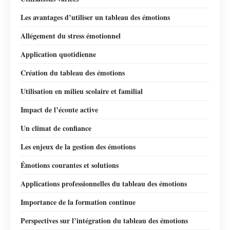
Les avantages d’utiliser un tableau des émotions
Allégement du stress émotionnel
Application quotidienne
Création du tableau des émotions
Utilisation en milieu scolaire et familial
Impact de l’écoute active
Un climat de confiance
Les enjeux de la gestion des émotions
Émotions courantes et solutions
Applications professionnelles du tableau des émotions
Importance de la formation continue
Perspectives sur l’intégration du tableau des émotions