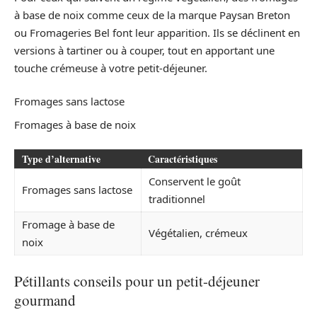
à base de noix comme ceux de la marque Paysan Breton
ou Fromageries Bel font leur apparition. Ils se déclinent en
versions à tartiner ou à couper, tout en apportant une
touche crémeuse à votre petit-déjeuner.
Fromages sans lactose
Fromages à base de noix
Type d’alternative
Caractéristiques
Conservent le goût
Fromages sans lactose
traditionnel
Fromage à base de
Végétalien, crémeux
noix
Pétillants conseils pour un petit-déjeuner
gourmand