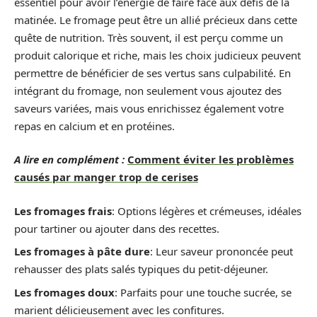
essentiel pour avoir l’énergie de faire face aux défis de la
matinée. Le fromage peut être un allié précieux dans cette
quête de nutrition. Très souvent, il est perçu comme un
produit calorique et riche, mais les choix judicieux peuvent
permettre de bénéficier de ses vertus sans culpabilité. En
intégrant du fromage, non seulement vous ajoutez des
saveurs variées, mais vous enrichissez également votre
repas en calcium et en protéines.
A lire en complément :
Comment éviter les problèmes
causés par manger trop de cerises
Les fromages frais
: Options légères et crémeuses, idéales
pour tartiner ou ajouter dans des recettes.
Les fromages à pâte dure
: Leur saveur prononcée peut
rehausser des plats salés typiques du petit-déjeuner.
Les fromages doux
: Parfaits pour une touche sucrée, se
marient délicieusement avec les confitures.