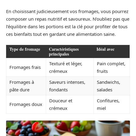
En choisissant judicieusement vos fromages, vous pourrez
composer un repas nutritif et savoureux. N’oubliez pas que
l’équilibre dans les portions est la clé pour profiter de tous
ces bienfaits tout en gardant une alimentation saine.
Type de fromage
Caractéristiques
Idéal avec
principales
Texturé et léger,
Pain complet,
Fromages frais
crémeux
fruits
Fromages à
Saveurs intenses,
Sandwichs,
pâte dure
fondants
salades
Douceur et
Confitures,
Fromages doux
crémeux
miel