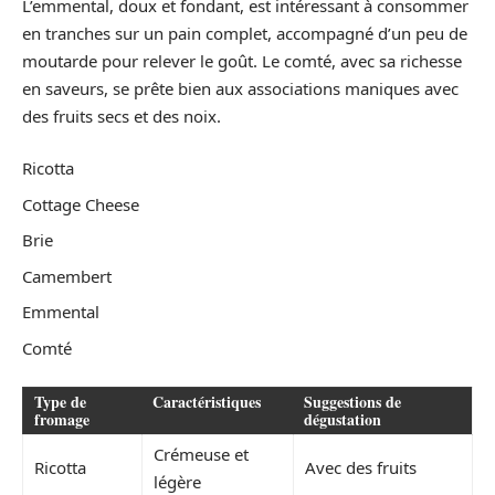
L’emmental, doux et fondant, est intéressant à consommer
en tranches sur un pain complet, accompagné d’un peu de
moutarde pour relever le goût. Le comté, avec sa richesse
en saveurs, se prête bien aux associations maniques avec
des fruits secs et des noix.
Ricotta
Cottage Cheese
Brie
Camembert
Emmental
Comté
Type de
Caractéristiques
Suggestions de
fromage
dégustation
Crémeuse et
Ricotta
Avec des fruits
légère