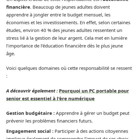
financière
. Beaucoup de jeunes adultes doivent
apprendre à jongler entre le budget mensuel, les
économies et les investissements. En effet, selon certaines
études, environ 40 % des jeunes adultes ressentent un
stress lié à la gestion de leur argent. Cela met en lumière
l’importance de l’éducation financière dès le plus jeune
âge.
Voici quelques domaines où cette responsabilité se ressent
:
A découvrir également :
Pourquoi un PC portable pour
senior est essentiel à l'ère numérique
Gestion budgétaire :
Apprendre à gérer un budget peut
prévenir les problèmes financiers futurs.
Engagement social :
Participer à des actions citoyennes
implique également de comprendre l’impact de ses choix.