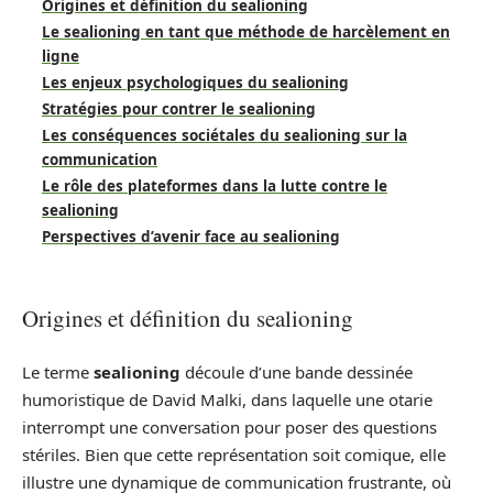
Origines et définition du sealioning
Le sealioning en tant que méthode de harcèlement en
ligne
Les enjeux psychologiques du sealioning
Stratégies pour contrer le sealioning
Les conséquences sociétales du sealioning sur la
communication
Le rôle des plateformes dans la lutte contre le
sealioning
Perspectives d’avenir face au sealioning
Origines et définition du sealioning
Le terme
sealioning
découle d’une bande dessinée
humoristique de David Malki, dans laquelle une otarie
interrompt une conversation pour poser des questions
stériles. Bien que cette représentation soit comique, elle
illustre une dynamique de communication frustrante, où