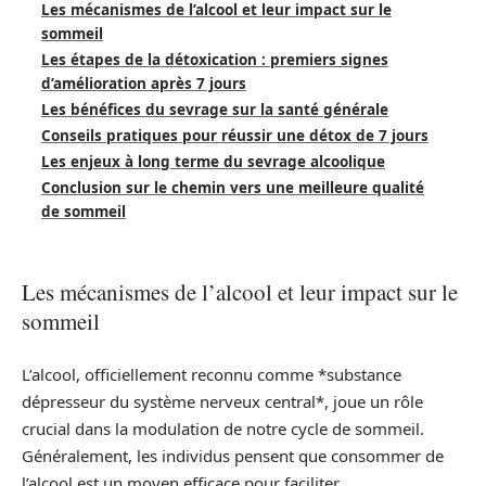
Les mécanismes de l’alcool et leur impact sur le
sommeil
Les étapes de la détoxication : premiers signes
d’amélioration après 7 jours
Les bénéfices du sevrage sur la santé générale
Conseils pratiques pour réussir une détox de 7 jours
Les enjeux à long terme du sevrage alcoolique
Conclusion sur le chemin vers une meilleure qualité
de sommeil
Les mécanismes de l’alcool et leur impact sur le
sommeil
L’alcool, officiellement reconnu comme *substance
dépresseur du système nerveux central*, joue un rôle
crucial dans la modulation de notre cycle de sommeil.
Généralement, les individus pensent que consommer de
l’alcool est un moyen efficace pour faciliter