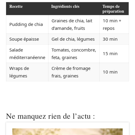
Recette
Ingrédients clés
Temps de
préparation
Graines de chia, lait
10 min +
Pudding de chia
d’amande, fruits
repos
Soupe épaisse
Gel de chia, légumes
30 min
Salade
Tomates, concombre,
15 min
méditerranéenne
feta, graines
Wraps de
Crème de fromage
10 min
légumes
frais, graines
Ne manquez rien de l’actu :