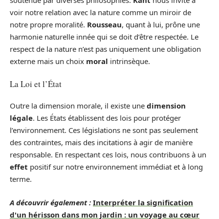
soutenue par diverses philosophies.
Kant
nous invite à
voir notre relation avec la nature comme un miroir de
notre propre moralité.
Rousseau
, quant à lui, prône une
harmonie naturelle innée qui se doit d’être respectée. Le
respect de la nature n’est pas uniquement une obligation
externe mais un choix
moral
intrinsèque.
La Loi et l’État
Outre la dimension morale, il existe une
dimension
légale
. Les États établissent des lois pour protéger
l’environnement. Ces législations ne sont pas seulement
des contraintes, mais des incitations à agir de manière
responsable. En respectant ces lois, nous contribuons à un
effet
positif sur notre environnement immédiat et à long
terme.
A découvrir également :
Interpréter la signification
d'un hérisson dans mon jardin : un voyage au cœur