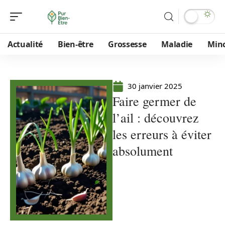
Actualité
Bien-être
Grossesse
Maladie
Min
30 janvier 2025
Faire germer de
l’ail : découvrez
les erreurs à éviter
absolument