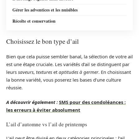
Gérer les adventices et les nuisibles
Récolte et conservation
Choisissez le bon type d’ail
Bien que cela puisse sembler banal, la sélection de votre ail
est une étape cruciale. Les variétés d’ail se distinguent par
leurs
saveurs
,
textures
et
aptitudes à germer
. En choisissant
la bonne variété, vous poserez les bases d’une culture
réussie.
A découvrir également :
SMS pour des condoléances :
les erreurs à éviter absolument
L’ail d’automne vs l’ail de printemps
L’ail peut être divisé en deux catégories principales : l’ail