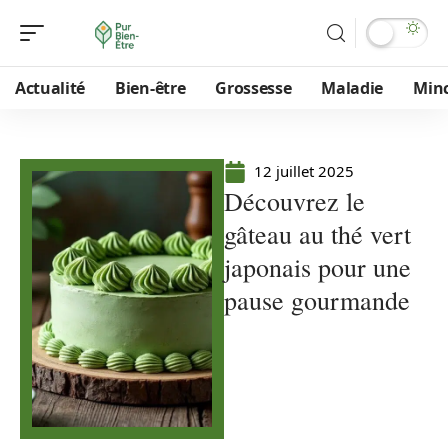
Actualité
Bien-être
Grossesse
Maladie
Min
12 juillet 2025
Découvrez le
gâteau au thé vert
japonais pour une
pause gourmande