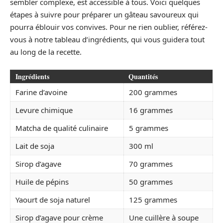
sembler complexe, est accessible à tous. Voici quelques
étapes à suivre pour préparer un gâteau savoureux qui
pourra éblouir vos convives. Pour ne rien oublier, référez-
vous à notre tableau d’ingrédients, qui vous guidera tout
au long de la recette.
Ingrédients
Quantités
Farine d’avoine
200 grammes
Levure chimique
16 grammes
Matcha de qualité culinaire
5 grammes
Lait de soja
300 ml
Sirop d’agave
70 grammes
Huile de pépins
50 grammes
Yaourt de soja naturel
125 grammes
Sirop d’agave pour crème
Une cuillère à soupe