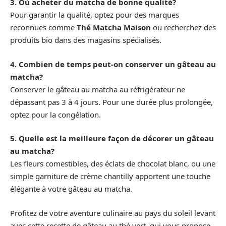
3. Où acheter du matcha de bonne qualité?
Pour garantir la qualité, optez pour des marques
reconnues comme
Thé Matcha Maison
ou recherchez des
produits bio dans des magasins spécialisés.
4. Combien de temps peut-on conserver un gâteau au
matcha?
Conserver le gâteau au matcha au réfrigérateur ne
dépassant pas 3 à 4 jours. Pour une durée plus prolongée,
optez pour la congélation.
5. Quelle est la meilleure façon de décorer un gâteau
au matcha?
Les fleurs comestibles, des éclats de chocolat blanc, ou une
simple garniture de crème chantilly apportent une touche
élégante à votre gâteau au matcha.
Profitez de votre aventure culinaire au pays du soleil levant
avec cette recette de gâteau au thé vert, qui vous propose