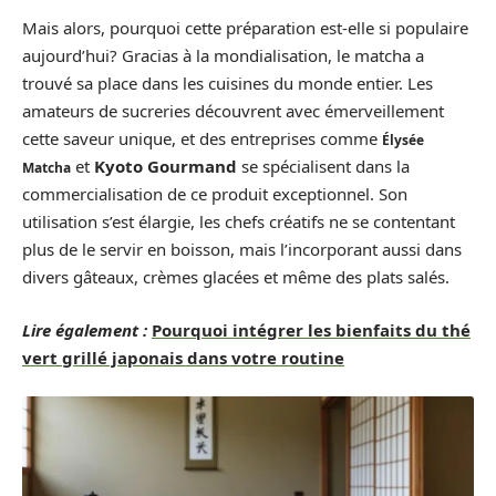
Mais alors, pourquoi cette préparation est-elle si populaire
aujourd’hui? Gracias à la mondialisation, le matcha a
trouvé sa place dans les cuisines du monde entier. Les
amateurs de sucreries découvrent avec émerveillement
cette saveur unique, et des entreprises comme
Élysée
et
Kyoto Gourmand
se spécialisent dans la
Matcha
commercialisation de ce produit exceptionnel. Son
utilisation s’est élargie, les chefs créatifs ne se contentant
plus de le servir en boisson, mais l’incorporant aussi dans
divers gâteaux, crèmes glacées et même des plats salés.
Lire également :
Pourquoi intégrer les bienfaits du thé
vert grillé japonais dans votre routine