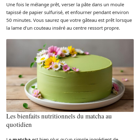
Une fois le mélange prêt, verser la pâte dans un moule
tapissé de papier sulfurisé, et enfourner pendant environ
50 minutes. Vous saurez que votre gâteau est prêt lorsque
la lame d’un couteau inséré au centre ressort propre.
Les bienfaits nutritionnels du matcha au
quotidien
Le
matcha
est bien plus qu’un simple ingrédient de