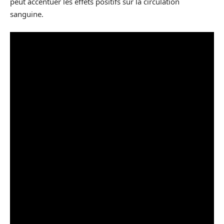
peut accentuer les effets positifs sur la circulation
sanguine.