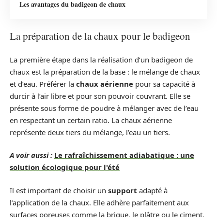
Les avantages du badigeon de chaux
La préparation de la chaux pour le badigeon
La première étape dans la réalisation d’un badigeon de
chaux est la préparation de la base : le mélange de chaux
et d’eau. Préférer la
chaux aérienne
pour sa capacité à
durcir à l’air libre et pour son pouvoir couvrant. Elle se
présente sous forme de poudre à mélanger avec de l’eau
en respectant un certain ratio. La chaux aérienne
représente deux tiers du mélange, l’eau un tiers.
A voir aussi :
Le rafraîchissement adiabatique : une
solution écologique pour l'été
Il est important de choisir un
support
adapté à
l’application de la chaux. Elle adhère parfaitement aux
surfaces poreuses comme la brique, le plâtre ou le ciment.