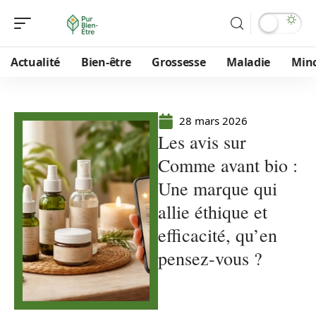
Actualité
Bien-être
Grossesse
Maladie
Min
28 mars 2026
Les avis sur
Comme avant bio :
Une marque qui
allie éthique et
efficacité, qu’en
pensez-vous ?