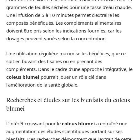
grammes de feuilles séchées pour une tasse d’eau chaude.
Une infusion de 5 à 10 minutes permet d’extraire les
composés bénéfiques. Les compléments alimentaires
doivent être pris selon les indications fournies, car les
dosages peuvent variés selon la concentration.
Une utilisation régulière maximise les bénéfices, que ce
soit en buvant des tisanes ou en prenant des
compléments. Dans le cadre d’une approche intégrative, le
coleus blumei
pourrait jouer un rôle clé dans
l’amélioration de la santé globale.
Recherches et études sur les bienfaits du coleus
blumei
L’intérêt croissant pour le
coleus blumei
a entraîné une
augmentation des études scientifiques portant sur ses
bienfaits. Des recherches démontrent que l’extrait de cette