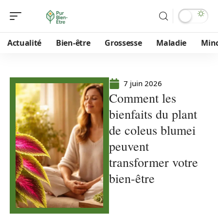
Actualité
Bien-être
Grossesse
Maladie
Min
7 juin 2026
Comment les
bienfaits du plant
de coleus blumei
peuvent
transformer votre
bien-être