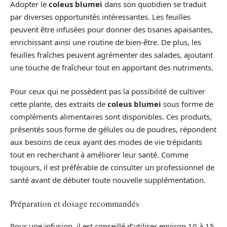
Adopter le
coleus blumei
dans son quotidien se traduit
par diverses opportunités intéressantes. Les feuilles
peuvent être infusées pour donner des tisanes apaisantes,
enrichissant ainsi une routine de bien-être. De plus, les
feuilles fraîches peuvent agrémenter des salades, ajoutant
une touche de fraîcheur tout en apportant des nutriments.
Pour ceux qui ne possèdent pas la possibilité de cultiver
cette plante, des extraits de
coleus blumei
sous forme de
compléments alimentaires sont disponibles. Ces produits,
présentés sous forme de gélules ou de poudres, répondent
aux besoins de ceux ayant des modes de vie trépidants
tout en recherchant à améliorer leur santé. Comme
toujours, il est préférable de consulter un professionnel de
santé avant de débuter toute nouvelle supplémentation.
Préparation et dosage recommandés
Pour une infusion, il est conseillé d’utiliser environ 10 à 15