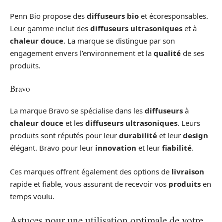
Penn Bio propose des
diffuseurs bio
et écoresponsables.
Leur gamme inclut des
diffuseurs ultrasoniques
et à
chaleur douce
. La marque se distingue par son
engagement envers l’environnement et la
qualité
de ses
produits.
Bravo
La marque Bravo se spécialise dans les
diffuseurs
à
chaleur douce
et les
diffuseurs ultrasoniques
. Leurs
produits sont réputés pour leur
durabilité
et leur
design
élégant. Bravo pour leur
innovation
et leur
fiabilité
.
Ces marques offrent également des options de
livraison
rapide et fiable, vous assurant de recevoir vos
produits
en
temps voulu.
Astuces pour une utilisation optimale de votre