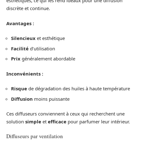
esthétiques, ce qui les rend idéaux pour une diffusion
discrète et continue.
Avantages :
Silencieux
et esthétique
Facilité
d’utilisation
Prix
généralement abordable
Inconvénients :
Risque
de dégradation des huiles à haute température
Diffusion
moins puissante
Ces diffuseurs conviennent à ceux qui recherchent une
solution
simple
et
efficace
pour parfumer leur intérieur.
Diffuseurs par ventilation