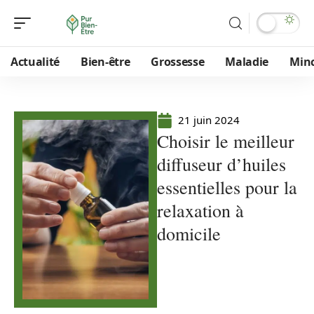
Actualité
Bien-être
Grossesse
Maladie
Min
21 juin 2024
Choisir le meilleur
diffuseur d’huiles
essentielles pour la
relaxation à
domicile