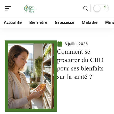
Actualité
Bien-être
Grossesse
Maladie
Min
8 juillet 2026
Comment se
procurer du CBD
pour ses bienfaits
sur la santé ?