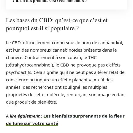
Y a-t-il des produits CBD recommandés ?
Les bases du CBD: qu’est-ce que c’est et
pourquoi est-il si populaire ?
Le CBD, officiellement connu sous le nom de cannabidiol,
est l’un des nombreux cannabinoïdes présents dans le
chanvre. Contrairement à son cousin, le THC
(tétrahydrocannabinol), le CBD ne provoque pas d’effets
psychoactifs. Cela signifie qu’il ne peut pas altérer l’état de
conscience ou induire un effet « planant ». Au fil des
années, des recherches ont souligné les multiples
propriétés de cette molécule, renforçant son image en tant
que produit de bien-être.
A lire également :
Les bienfaits surprenants de la fleur
de lune sur votre santé