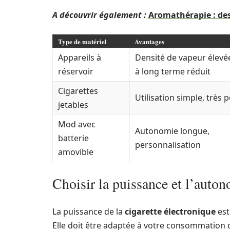
A découvrir également :
Aromathérapie : des
Type de matériel
Avantages
Appareils à
Densité de vapeur élevé
réservoir
à long terme réduit
Cigarettes
Utilisation simple, très 
jetables
Mod avec
Autonomie longue,
batterie
personnalisation
amovible
Choisir la puissance et l’auton
La puissance de la
cigarette électronique
est
Elle doit être adaptée à votre consommation d