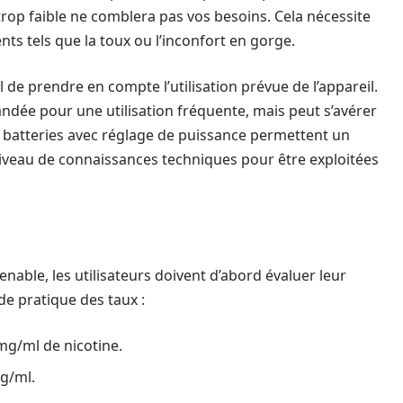
 trop faible ne comblera pas vos besoins. Cela nécessite
nts tels que la toux ou l’inconfort en gorge.
l de prendre en compte l’utilisation prévue de l’appareil.
dée pour une utilisation fréquente, mais peut s’avérer
batteries avec réglage de puissance permettent un
niveau de connaissances techniques pour être exploitées
enable, les utilisateurs doivent d’abord évaluer leur
e pratique des taux :
mg/ml de nicotine.
g/ml.