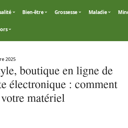
alité
Bien-être
Grossesse
Maladie
Min
iors
re 2025
yle, boutique en ligne de
tte électronique : comment
 votre matériel