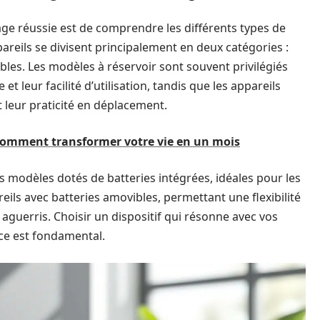
ge réussie est de comprendre les différents types de
areils se divisent principalement en deux catégories :
bles. Les modèles à réservoir sont souvent privilégiés
t leur facilité d’utilisation, tandis que les appareils
t leur praticité en déplacement.
 comment transformer votre vie en un mois
s modèles dotés de batteries intégrées, idéales pour les
reils avec batteries amovibles, permettant une flexibilité
aguerris. Choisir un dispositif qui résonne avec vos
nce est fondamental.