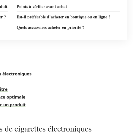
oduit
Points à vérifier avant achat
er ?
Est-il préférable d’acheter en boutique ou en ligne ?
Quels accessoires acheter en priorité ?
s électroniques
ître
nce optimale
r un produit
 de cigarettes électroniques