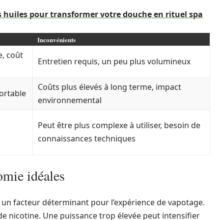
 huiles pour transformer votre douche en rituel spa
Inconvénients
e, coût
Entretien requis, un peu plus volumineux
Coûts plus élevés à long terme, impact
portable
environnemental
Peut être plus complexe à utiliser, besoin de
connaissances techniques
omie idéales
 un facteur déterminant pour l’expérience de vapotage.
e nicotine. Une puissance trop élevée peut intensifier