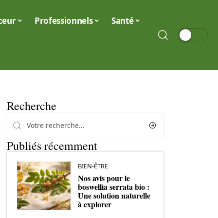
ceur
Professionnels
Santé
Recherche
Publiés récemment
BIEN-ÊTRE
Nos avis pour le
boswellia serrata bio :
Une solution naturelle
à explorer