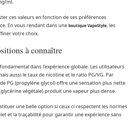
mg/ml.
ster ces valeurs en fonction de ses préférences
nce. En vous rendant dans une
, les
boutique VapoStyle
finer votre choix.
sitions à connaître
fondamental dans l’expérience globale. Les utilisateurs
is aussi le taux de nicotine et le ratio PG/VG. Par
de PG (propylène glycol) offre une sensation plus nette
 (glycérine végétale) produit une vapeur plus dense.
ituer une belle option si ceux-ci respectent les normes
let et la traçabilité pour garantir une expérience sans