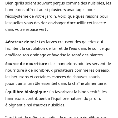
Bien qu’ils soient souvent perçus comme des nuisibles, les
hannetons offrent aussi plusieurs avantages pour
l’écosystème de votre jardin. Voici quelques raisons pour
lesquelles vous devriez envisager d’accueillir cet insecte
dans votre espace vert :
Aérateur de sol :
Les larves creusent des galeries qui
facilitent la circulation de l’air et de l’eau dans le sol, ce qui
améliore son drainage et favorise la santé des plantes.
Source de nourriture :
Les hannetons adultes servent de
nourriture à de nombreux prédateurs comme les oiseaux,
les hérissons et certaines espèces de chauves-souris,
jouant ainsi un rôle essentiel dans la chaîne alimentaire.
Équilibre biologique :
En favorisant la biodiversité, les
hannetons contribuent à l’équilibre naturel du jardin,
éloignant ainsi d’autres nuisibles.
Il est tout de même essentiel de garder un équilibre, car