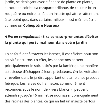
jardin, se déplaçant avec élégance de plante en plante,
surtout en soirée. Sa carapace brillante, de couleur brun
rougeâtre ou noire, en fait un insecte qui attire l’attention,
à tel point que, dans certains milieux, il est même décrit
comme un
Coléoptère Heureux
.
A lire en complément :
5 raisons surprenantes d'éviter
la plante qui porte malheur dans votre jardin
En se faufilant à travers les herbes, il est célèbre pour son
activité nocturne. En effet, les hannetons sortent
principalement le soir, attirés par la lumière, une manière
astucieuse d’échapper à leurs prédateurs. On les voit alors
virevolter dans le jardin, apportant une ambiance presque
féérique. Les larves du hanneton, communément
reconnues sous le nom de « vers blancs », peuvent
atteindre jusqu’à 46 mm et se nourrissent principalement
des racines des plantes, ce qui en fait un insecte parfois