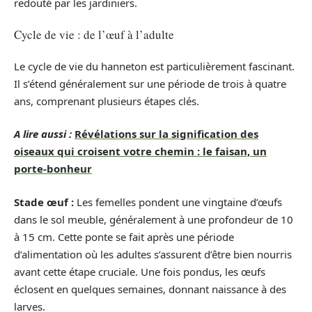
redouté par les jardiniers.
Cycle de vie : de l’œuf à l’adulte
Le cycle de vie du hanneton est particulièrement fascinant.
Il s’étend généralement sur une période de trois à quatre
ans, comprenant plusieurs étapes clés.
A lire aussi :
Révélations sur la signification des
oiseaux qui croisent votre chemin : le faisan, un
porte-bonheur
Stade œuf :
Les femelles pondent une vingtaine d’œufs
dans le sol meuble, généralement à une profondeur de 10
à 15 cm. Cette ponte se fait après une période
d’alimentation où les adultes s’assurent d’être bien nourris
avant cette étape cruciale. Une fois pondus, les œufs
éclosent en quelques semaines, donnant naissance à des
larves.