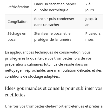
Dans un sachet en papier
2 à 3
Réfrigération
ou boîte hermétique
jours
Blanchir puis condenser
Jusqu’à 1
Congélation
dans un sachet
an
Séchage en
Steriliser le bocal et le
Plusieurs
bocal
protéger de la lumière
mois
En appliquant ces techniques de conservation, vous
privilégierez la qualité de vos trompettes lors de vos
préparations culinaires futur. La clé réside dans un
nettoyage irréprochable, une manipulation délicate, et des
conditions de stockage adaptées.
Idées gourmandes et conseils pour sublimer vos
cueillettes
Une fois vos trompettes-de-la-mort entretenues et prêtes à