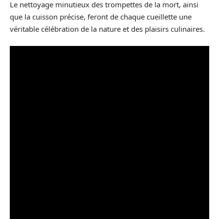
Le nettoyage minutieux des trompettes de la mort, ainsi
que la cuisson précise, feront de chaque cueillette une
véritable célébration de la nature et des plaisirs culinaires.