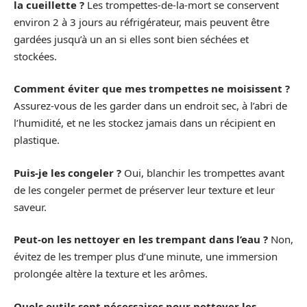
la cueillette ?
Les trompettes-de-la-mort se conservent
environ 2 à 3 jours au réfrigérateur, mais peuvent être
gardées jusqu’à un an si elles sont bien séchées et
stockées.
Comment éviter que mes trompettes ne moisissent ?
Assurez-vous de les garder dans un endroit sec, à l’abri de
l’humidité, et ne les stockez jamais dans un récipient en
plastique.
Puis-je les congeler ?
Oui, blanchir les trompettes avant
de les congeler permet de préserver leur texture et leur
saveur.
Peut-on les nettoyer en les trempant dans l’eau ?
Non,
évitez de les tremper plus d’une minute, une immersion
prolongée altère la texture et les arômes.
Quels outils sont nécessaires pour nettoyer les