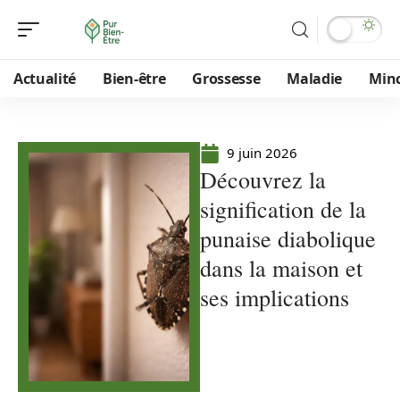
Actualité
Bien-être
Grossesse
Maladie
Min
9 juin 2026
Découvrez la
signification de la
punaise diabolique
dans la maison et
ses implications