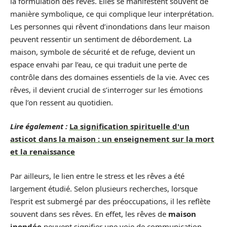
la formulation des rêves. Elles se manifestent souvent de
manière symbolique, ce qui complique leur interprétation.
Les personnes qui rêvent d’inondations dans leur maison
peuvent ressentir un sentiment de débordement. La
maison, symbole de sécurité et de refuge, devient un
espace envahi par l’eau, ce qui traduit une perte de
contrôle dans des domaines essentiels de la vie. Avec ces
rêves, il devient crucial de s’interroger sur les émotions
que l’on ressent au quotidien.
Lire également :
La signification spirituelle d'un
asticot dans la maison : un enseignement sur la mort
et la renaissance
Par ailleurs, le lien entre le stress et les rêves a été
largement étudié. Selon plusieurs recherches, lorsque
l’esprit est submergé par des préoccupations, il les reflète
souvent dans ses rêves. En effet, les rêves de
maison
inondée
peuvent signifier une voie de communication