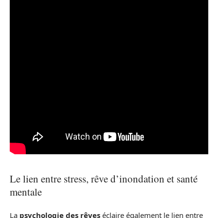
Le lien entre stress, rêve d’inondation et santé
mentale
La
psychologie des rêves
éclaire également le lien entre