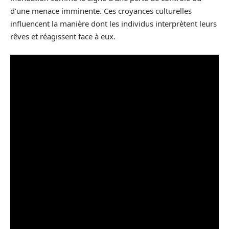
d’une menace imminente. Ces croyances culturelles
influencent la manière dont les individus interprètent leurs
rêves et réagissent face à eux.