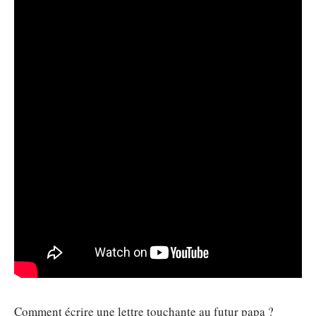
Comment écrire une lettre touchante au futur papa ?