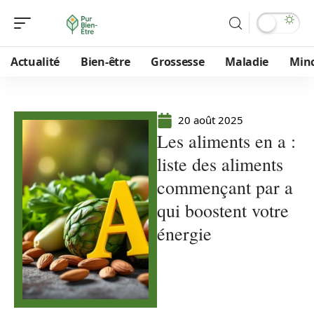
Actualité
Bien-être
Grossesse
Maladie
Min
20 août 2025
Les aliments en a :
liste des aliments
commençant par a
qui boostent votre
énergie