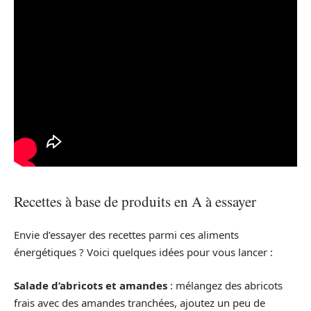
Recettes à base de produits en A à essayer
Envie d’essayer des recettes parmi ces aliments
énergétiques ? Voici quelques idées pour vous lancer :
Salade d’abricots et amandes
: mélangez des abricots
frais avec des amandes tranchées, ajoutez un peu de