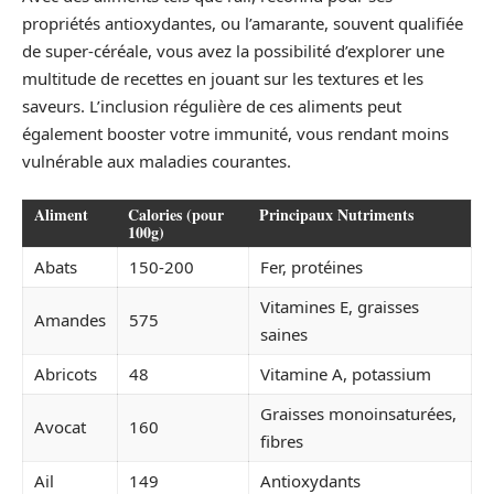
propriétés antioxydantes, ou l’amarante, souvent qualifiée
de super-céréale, vous avez la possibilité d’explorer une
multitude de recettes en jouant sur les textures et les
saveurs. L’inclusion régulière de ces aliments peut
également booster votre immunité, vous rendant moins
vulnérable aux maladies courantes.
Aliment
Calories (pour
Principaux Nutriments
100g)
Abats
150-200
Fer, protéines
Vitamines E, graisses
Amandes
575
saines
Abricots
48
Vitamine A, potassium
Graisses monoinsaturées,
Avocat
160
fibres
Ail
149
Antioxydants