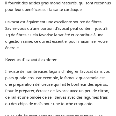
il fournit des acides gras monoinsaturés, qui sont reconnus
pour leurs bénéfices sur la santé cardiaque.
L’avocat est également une excellente source de fibres.
Saviez-vous qu’une portion d’avocat peut contenir jusqu’à
7g de fibres ? Cela favorise la satiété et contribue à une
digestion saine, ce qui est essentiel pour maximiser votre
énergie.
Recettes d’avocat à explorer
Il existe de nombreuses façons d’intégrer l’avocat dans vos
plats quotidiens. Par exemple, le fameux guacamole est
une préparation délicieuse qui fait le bonheur des apéros.
Pour le préparer, écrasez de l’avocat avec un peu de citron,
de l’ail et une pincée de sel. Servez avec des légumes frais
ou des chips de maïs pour une touche croquante.
En salade, l’avocat apporte une texture onctueuse. Il se