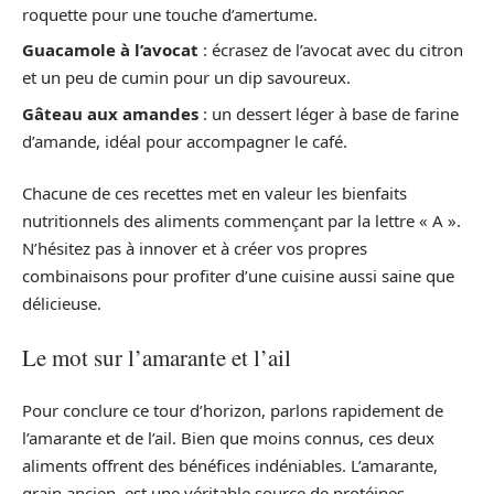
roquette pour une touche d’amertume.
Guacamole à l’avocat
: écrasez de l’avocat avec du citron
et un peu de cumin pour un dip savoureux.
Gâteau aux amandes
: un dessert léger à base de farine
d’amande, idéal pour accompagner le café.
Chacune de ces recettes met en valeur les bienfaits
nutritionnels des aliments commençant par la lettre « A ».
N’hésitez pas à innover et à créer vos propres
combinaisons pour profiter d’une cuisine aussi saine que
délicieuse.
Le mot sur l’amarante et l’ail
Pour conclure ce tour d’horizon, parlons rapidement de
l’amarante et de l’ail. Bien que moins connus, ces deux
aliments offrent des bénéfices indéniables. L’amarante,
grain ancien, est une véritable source de protéines