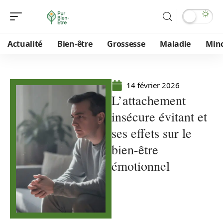
Actualité
Bien-être
Grossesse
Maladie
Min
14 février 2026
L’attachement
insécure évitant et
ses effets sur le
bien-être
émotionnel