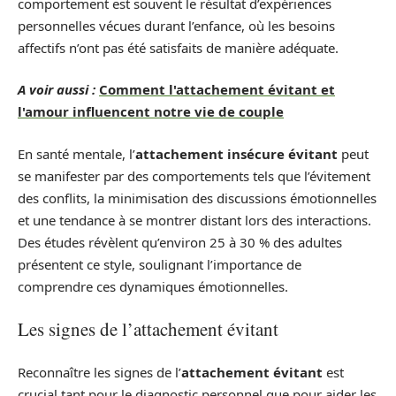
comportement est souvent le résultat d’expériences
personnelles vécues durant l’enfance, où les besoins
affectifs n’ont pas été satisfaits de manière adéquate.
A voir aussi :
Comment l'attachement évitant et
l'amour influencent notre vie de couple
En santé mentale, l’
attachement insécure évitant
peut
se manifester par des comportements tels que l’évitement
des conflits, la minimisation des discussions émotionnelles
et une tendance à se montrer distant lors des interactions.
Des études révèlent qu’environ 25 à 30 % des adultes
présentent ce style, soulignant l’importance de
comprendre ces dynamiques émotionnelles.
Les signes de l’attachement évitant
Reconnaître les signes de l’
attachement évitant
est
crucial tant pour le diagnostic personnel que pour aider les