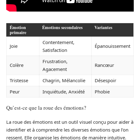
Émotion
Émotions secondaires
Variantes
primaire
Contentement,
Joie
Épanouissement
Satisfaction
Frustration,
Colère
Rancœur
Agacement
Tristesse
Chagrin, Mélancolie
Désespoir
Peur
Inquiétude, Anxiété
Phobie
Qu’est-ce que la roue des émotions?
La roue des émotions est un outil visuel conçu pour aider à
identifier et à comprendre les diverses émotions que l’on
ressent. Elle organise les émotions de manière intuitive.