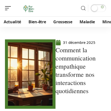
Actualité
Bien-être
Grossesse
Maladie
Min
31 décembre 2025
Comment la
communication
empathique
transforme nos
interactions
quotidiennes