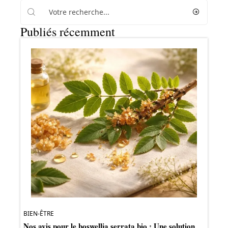
Publiés récemment
BIEN-ÊTRE
Nos avis pour le boswellia serrata bio : Une solution