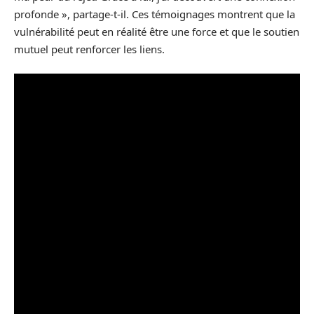
profonde », partage-t-il. Ces témoignages montrent que la
vulnérabilité peut en réalité être une force et que le soutien
mutuel peut renforcer les liens.