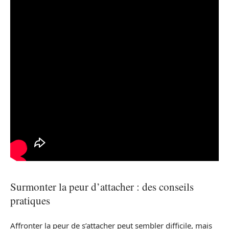
Surmonter la peur d’attacher : des conseils
pratiques
Affronter la peur de s’attacher peut sembler difficile, mais