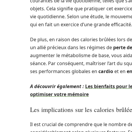
courantes de la vie quotidienne, telles que 
objets. Cela signifie que pratiquer cet exerci
vie quotidienne. Selon une étude, le mouveme
qui en fait un exercice d’une grande efficacité
De plus, en raison des calories brûlées lors de
un allié précieux dans les régimes de
perte de
augmenter le métabolisme de base, vous aidan
séance. Par conséquent, maîtriser l’art du sq
ses performances globales en
cardio
et en
e
A découvrir également :
Les bienfaits pour l
optimiser votre mémoire
Les implications sur les calories brûlé
Il est crucial de comprendre que le nombre de