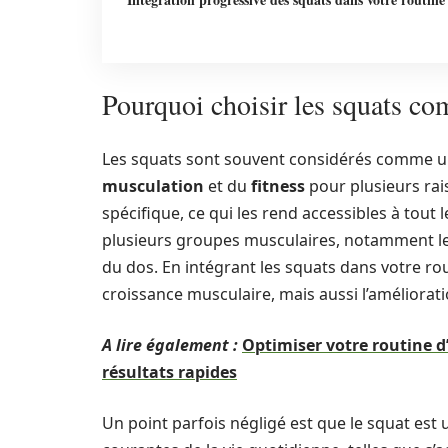
Pourquoi choisir les squats co
Les squats sont souvent considérés comme u
musculation
et du
fitness
pour plusieurs rai
spécifique, ce qui les rend accessibles à tout 
plusieurs groupes musculaires, notamment les 
du dos. En intégrant les squats dans votre ro
croissance musculaire, mais aussi l’amélioration 
A lire également :
Optimiser votre routine 
résultats rapides
Un point parfois négligé est que le squat est 