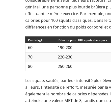
considérablement selon plusieurs facteurs. En
général, une personne plus lourde brûlera pl
effectuant le même exercice. Par exemple, un
calories pour 100 squats classiques. Dans le 
différences en fonction du poids corporel et de 
Poids (kg)
Calories pour 100 squats classiques
60
190-200
70
220-230
80
250-260
Les squats sautés, par leur intensité plus é
ailleurs, l’intensité de l’effort, mesurée par 
également le nombre de calories dépensées. 
atteindre une valeur MET de 8, tandis que ceux