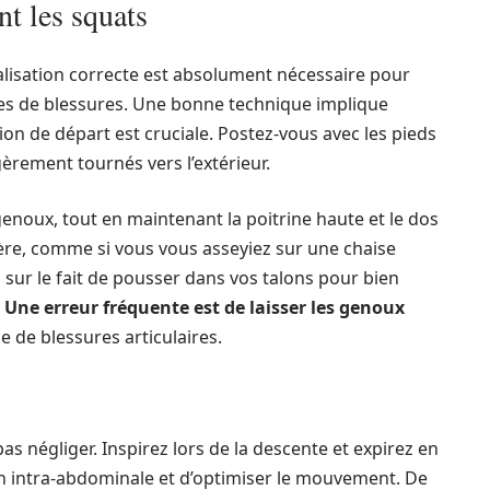
t les squats
alisation correcte est absolument nécessaire pour
ques de blessures. Une bonne technique implique
tion de départ est cruciale. Postez-vous avec les pieds
égèrement tournés vers l’extérieur.
oux, tout en maintenant la poitrine haute et le dos
rière, comme si vous vous asseyiez sur une chaise
 sur le fait de pousser dans vos talons pour bien
.
Une erreur fréquente est de laisser les genoux
e de blessures articulaires.
as négliger. Inspirez lors de la descente et expirez en
n intra-abdominale et d’optimiser le mouvement. De