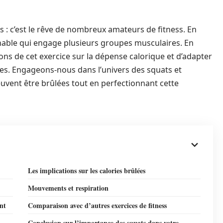
s : c’est le rêve de nombreux amateurs de fitness. En
urnable qui engage plusieurs groupes musculaires. En
tions de cet exercice sur la dépense calorique et d’adapter
es. Engageons-nous dans l’univers des squats et
vent être brûlées tout en perfectionnant cette
Les implications sur les calories brûlées
Mouvements et respiration
nt
Comparaison avec d’autres exercices de fitness
Conclusion sur l’importance des squats dans votre