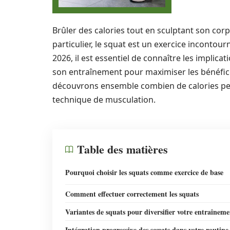
Brûler des calories tout en sculptant son corp
particulier, le squat est un exercice inconto
2026, il est essentiel de connaître les implica
son entraînement pour maximiser les bénéfic
découvrons ensemble combien de calories peu
technique de musculation.
Table des matières
Pourquoi choisir les squats comme exercice de base
Comment effectuer correctement les squats
Variantes de squats pour diversifier votre entraîneme
Intégration progressive des squats dans votre routine