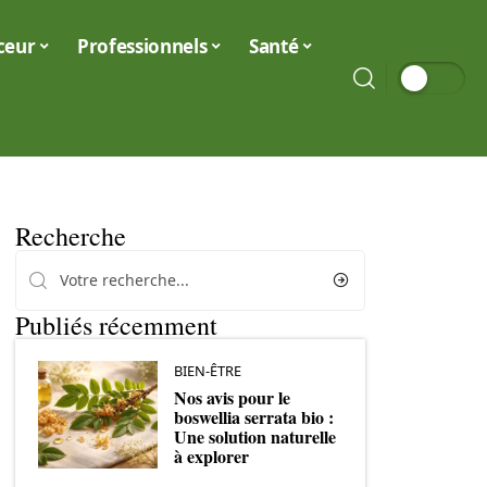
ceur
Professionnels
Santé
Recherche
Publiés récemment
BIEN-ÊTRE
Nos avis pour le
boswellia serrata bio :
Une solution naturelle
à explorer