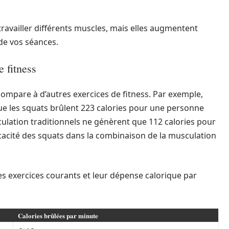
ravailler différents muscles, mais elles augmentent
 de vos séances.
 fitness
compare à d’autres exercices de fitness. Par exemple,
ue les squats brûlent 223 calories pour une personne
ulation traditionnels ne génèrent que 112 calories pour
ficacité des squats dans la combinaison de la musculation
es exercices courants et leur dépense calorique par
Calories brûlées par minute