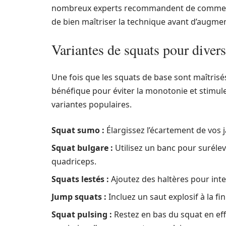
nombreux experts recommandent de commencer
de bien maîtriser la technique avant d’augment
Variantes de squats pour divers
Une fois que les squats de base sont maîtrisés
bénéfique pour éviter la monotonie et stimul
variantes populaires.
Squat sumo :
Élargissez l’écartement de vos 
Squat bulgare :
Utilisez un banc pour surélever
quadriceps.
Squats lestés :
Ajoutez des haltères pour inten
Jump squats :
Incluez un saut explosif à la f
Squat pulsing :
Restez en bas du squat en ef