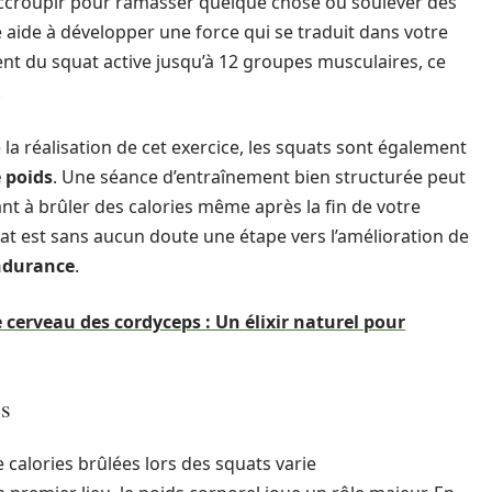
s’accroupir pour ramasser quelque chose ou soulever des
ce aide à développer une force qui se traduit dans votre
nt du squat active jusqu’à 12 groupes musculaires, ce
.
 la réalisation de cet exercice, les squats sont également
 poids
. Une séance d’entraînement bien structurée peut
t à brûler des calories même après la fin de votre
uat est sans aucun doute une étape vers l’amélioration de
ndurance
.
e cerveau des cordyceps : Un élixir naturel pour
es
 calories brûlées lors des squats varie