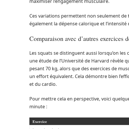
maximiser l’engagement musculaire.
Ces variations permettent non seulement de t
également la dépense calorique et l’intensité
Comparaison avec d’autres exercices de
Les squats se distinguent aussi lorsqu’on les 
une étude de l’Université de Harvard révèle q
pesant 70 kg, alors que des exercices de musc
un effort équivalent. Cela démontre bien l’ef
et du cardio.
Pour mettre cela en perspective, voici quelqu
minute :
Exercice