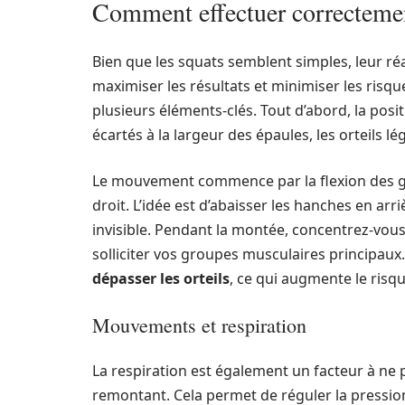
Comment effectuer correctemen
Bien que les squats semblent simples, leur ré
maximiser les résultats et minimiser les ris
plusieurs éléments-clés. Tout d’abord, la posi
écartés à la largeur des épaules, les orteils l
Le mouvement commence par la flexion des gen
droit. L’idée est d’abaisser les hanches en ar
invisible. Pendant la montée, concentrez-vous
solliciter vos groupes musculaires principaux
dépasser les orteils
, ce qui augmente le risqu
Mouvements et respiration
La respiration est également un facteur à ne p
remontant. Cela permet de réguler la pressio