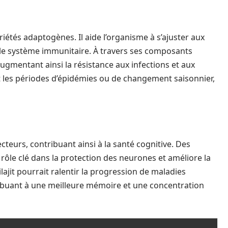
iétés adaptogènes. Il aide l’organisme à s’ajuster aux
 le système immunitaire. À travers ses composants
 augmentant ainsi la résistance aux infections et aux
t les périodes d’épidémies ou de changement saisonnier,
ecteurs, contribuant ainsi à la santé cognitive. Des
 rôle clé dans la protection des neurones et améliore la
ajit pourrait ralentir la progression de maladies
buant à une meilleure mémoire et une concentration