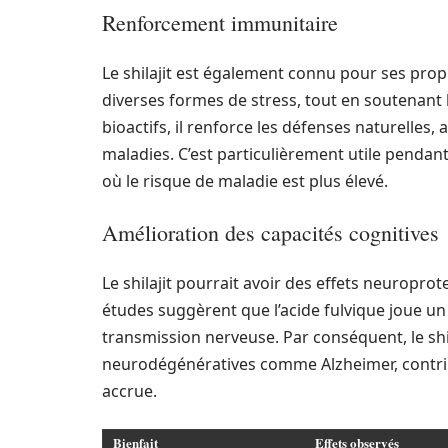
Renforcement immunitaire
Le shilajit est également connu pour ses propr
diverses formes de stress, tout en soutenant
bioactifs, il renforce les défenses naturelles,
maladies. C’est particulièrement utile pendan
où le risque de maladie est plus élevé.
Amélioration des capacités cognitives
Le shilajit pourrait avoir des effets neuroprot
études suggèrent que l’acide fulvique joue un
transmission nerveuse. Par conséquent, le shil
neurodégénératives comme Alzheimer, contri
accrue.
Bienfait
Effets observés