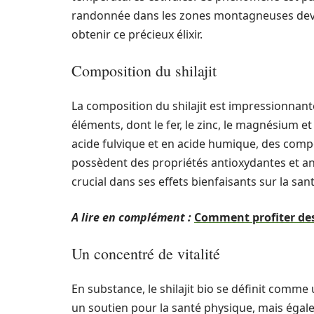
randonnée dans les zones montagneuses devie
obtenir ce précieux élixir.
Composition du shilajit
La composition du shilajit est impressionnante
éléments, dont le fer, le zinc, le magnésium e
acide fulvique et en acide humique, des compo
possèdent des propriétés antioxydantes et ant
crucial dans ses effets bienfaisants sur la sant
A lire en complément :
Comment profiter des
Un concentré de vitalité
En substance, le shilajit bio se définit comm
un soutien pour la santé physique, mais égal