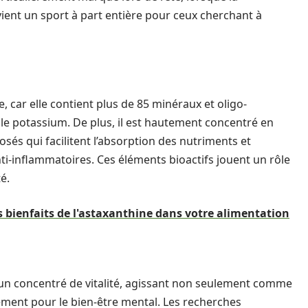
nt un sport à part entière pour ceux cherchant à
, car elle contient plus de 85 minéraux et oligo-
t le potassium. De plus, il est hautement concentré en
sés qui facilitent l’absorption des nutriments et
i-inflammatoires. Ces éléments bioactifs jouent un rôle
é.
 bienfaits de l'astaxanthine dans votre alimentation
e un concentré de vitalité, agissant non seulement comme
ement pour le bien-être mental. Les recherches