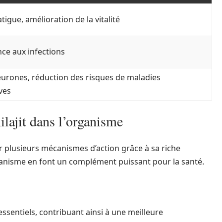
tigue, amélioration de la vitalité
nce aux infections
eurones, réduction des risques de maladies
ves
lajit dans l’organisme
r plusieurs mécanismes d’action grâce à sa riche
rganisme en font un complément puissant pour la santé.
 essentiels, contribuant ainsi à une meilleure