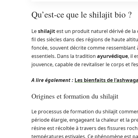
Qu’est-ce que le shilajit bio ?
Le
shilajit
est un produit naturel dérivé de l
fil des siècles dans des régions de haute alti
foncée, souvent décrite comme ressemblant à
essentiels. Dans la tradition
ayurvédique
, il
jouvence, capable de revitaliser le corps et l’es
A lire également :
Les bienfaits de l'ashwag
Origines et formation du shilajit
Le processus de formation du shilajit comme
période élargie, engageant la chaleur et la pr
résine est récoltée à travers des fissures roch
températures estivales. Ce phénomène est part