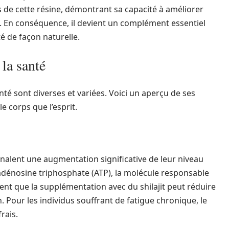
 de cette résine, démontrant sa capacité à améliorer
e. En conséquence, il devient un complément essentiel
é de façon naturelle.
 la santé
nté sont diverses et variées. Voici un aperçu de ses
e corps que l’esprit.
nalent une augmentation significative de leur niveau
 d’adénosine triphosphate (ATP), la molécule responsable
rent que la supplémentation avec du shilajit peut réduire
n. Pour les individus souffrant de fatigue chronique, le
rais.