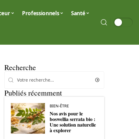
ceur
Professionnels
Santé
Recherche
Publiés récemment
BIEN-ÊTRE
Nos avis pour le
boswellia serrata bio :
Une solution naturelle
à explorer