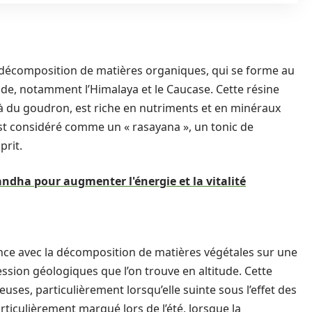
a décomposition de matières organiques, qui se forme au
tude, notamment l’Himalaya et le Caucase. Cette résine
 du goudron, est riche en nutriments et en minéraux
 est considéré comme un « rasayana », un tonic de
prit.
andha pour augmenter l'énergie et la vitalité
nce avec la décomposition de matières végétales sur une
ession géologiques que l’on trouve en altitude. Cette
euses, particulièrement lorsqu’elle suinte sous l’effet des
iculièrement marqué lors de l’été, lorsque la