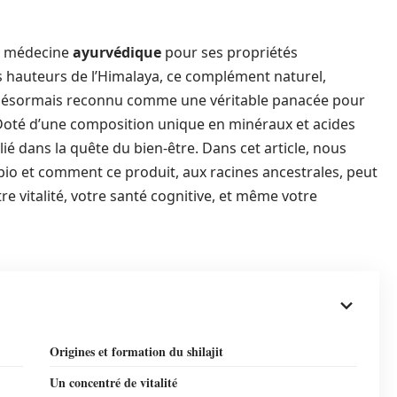
la médecine
ayurvédique
pour ses propriétés
s hauteurs de l’Himalaya, ce complément naturel,
 désormais reconnu comme une véritable panacée pour
 Doté d’une composition unique en minéraux et acides
lié dans la quête du bien-être. Dans cet article, nous
t bio et comment ce produit, aux racines ancestrales, peut
e vitalité, votre santé cognitive, et même votre
Origines et formation du shilajit
Un concentré de vitalité