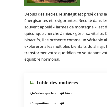
Depuis des siècles, le
shilajit
est prisé dans 
énergisantes et revigorantes. Récolté dans le
souvent appelé « larmes de montagne », est
quiconque cherche à mieux gérer sa vitalité.
bioactifs, il se présente comme un véritable al
explorerons les multiples bienfaits du shilaji
transformer votre quotidien en soutenant votr
équilibre hormonal.
Table des matières
Qu’est-ce que le shilajit bio ?
Composition du shilajit