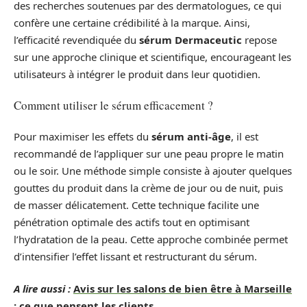
des recherches soutenues par des dermatologues, ce qui
confère une certaine crédibilité à la marque. Ainsi,
l’efficacité revendiquée du
sérum Dermaceutic
repose
sur une approche clinique et scientifique, encourageant les
utilisateurs à intégrer le produit dans leur quotidien.
Comment utiliser le sérum efficacement ?
Pour maximiser les effets du
sérum anti-âge
, il est
recommandé de l’appliquer sur une peau propre le matin
ou le soir. Une méthode simple consiste à ajouter quelques
gouttes du produit dans la crème de jour ou de nuit, puis
de masser délicatement. Cette technique facilite une
pénétration optimale des actifs tout en optimisant
l’hydratation de la peau. Cette approche combinée permet
d’intensifier l’effet lissant et restructurant du sérum.
A lire aussi :
Avis sur les salons de bien être à Marseille
: ce que pensent les clients