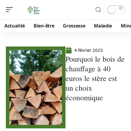
Actualité
Bien-être
Grossesse
Maladie
Min
4 février 2025
Pourquoi le bois de
chauffage à 40
euros le stère est
un choix
économique