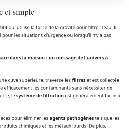
ce et simple
if qui utilise la force de la gravité pour filtrer l’eau. Il
l pour les situations d’urgence ou lorsqu’il n’y a pas
imace dans la maison : un message de l'univers à
 une cuve supérieure, traverse les
filtres
et est collectée
ne efficacement les contaminants sans nécessiter de
utre, le
système de filtration
est généralement facile à
icaces pour éliminer les
agents pathogènes
tels que les
es produits chimiques et les métaux lourds. De plus,