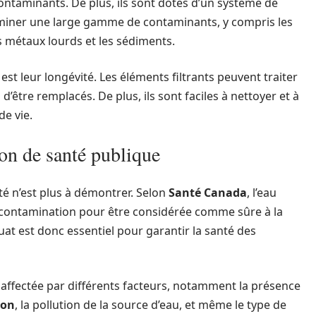
ontaminants. De plus, ils sont dotés d’un système de
liminer une large gamme de contaminants, y compris les
es métaux lourds et les sédiments.
est leur longévité. Les éléments filtrants peuvent traiter
 d’être remplacés. De plus, ils sont faciles à nettoyer et à
de vie.
ion de santé publique
té n’est plus à démontrer. Selon
Santé Canada
, l’eau
 contamination pour être considérée comme sûre à la
at est donc essentiel pour garantir la santé des
 affectée par différents facteurs, notamment la présence
ion
, la pollution de la source d’eau, et même le type de