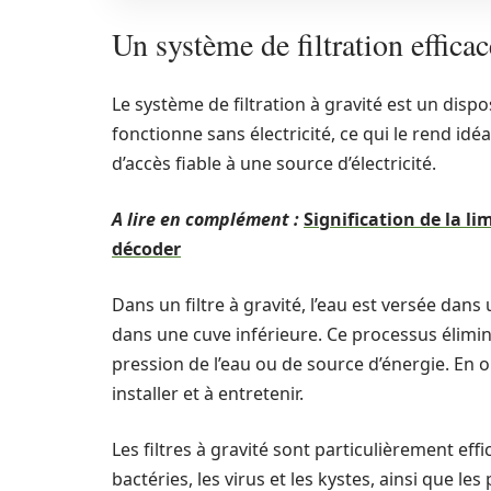
Un système de filtration effica
Le système de filtration à gravité est un disposit
fonctionne sans électricité, ce qui le rend idéa
d’accès fiable à une source d’électricité.
A lire en complément :
Signification de la l
décoder
Dans un filtre à gravité, l’eau est versée dans
dans une cuve inférieure. Ce processus élimi
pression de l’eau ou de source d’énergie. En o
installer et à entretenir.
Les filtres à gravité sont particulièrement eff
bactéries, les virus et les kystes, ainsi que l