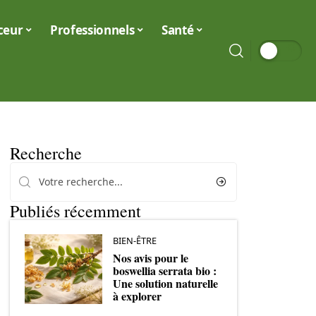
ceur
Professionnels
Santé
Recherche
Publiés récemment
BIEN-ÊTRE
Nos avis pour le
boswellia serrata bio :
Une solution naturelle
à explorer