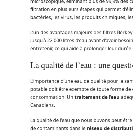
microscopique, éliminant plus de 99,9% des c
filtration en plusieurs étapes qui permet d’é
bactéries, les virus, les produits chimiques, l
L’un des avantages majeurs des filtres Berkey 
jusqu’à 22 000 litres d’eau avant d’avoir besoin
entretenir, ce qui aide à prolonger leur durée 
La qualité de l’eau : une quest
L’importance d’une eau de qualité pour la san
potable doit être exempte de toute forme de
consommation. Un
traitement de l’eau
adéqu
Canadiens.
La qualité de l’eau que nous buvons peut être
de contaminants dans le
réseau de distribut