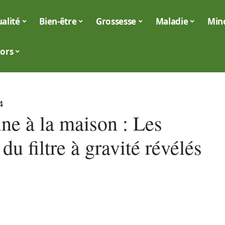
alité
Bien-être
Grossesse
Maladie
Min
iors
4
ne à la maison : Les
 du filtre à gravité révélés